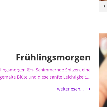
Frühlingsmorgen
hlingsmorgen 🌸✨ Schimmernde Spitzen, eine
emalte Blüte und diese sanfte Leichtigkeit,...
weiterlesen...