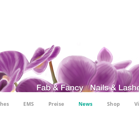
shes
EMS
Preise
News
Shop
V