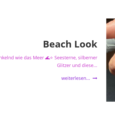
Beach Look
nkelnd wie das Meer 🌊⭐ Seesterne, silberner
Glitzer und diese...
weiterlesen...