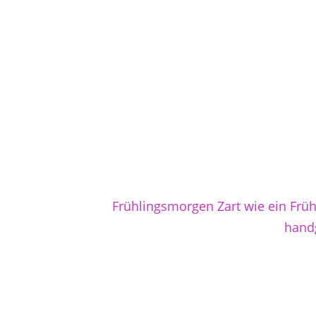
Frühlingsmorgen Zart wie ein Frü
handg