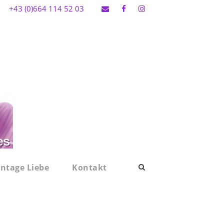
+43 (0)664 114 52 03
intage Liebe
Kontakt