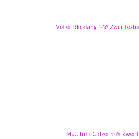
Voller Blickfang ✨🌸 Zwei Textur
Matt trifft Glitzer ✨🌸 Zwei