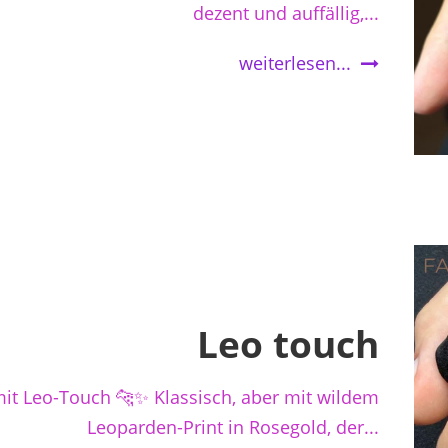
dezent und auffällig,...
weiterlesen...
Leo touch
mit Leo-Touch 🐆✨ Klassisch, aber mit wildem
Leoparden-Print in Rosegold, der...