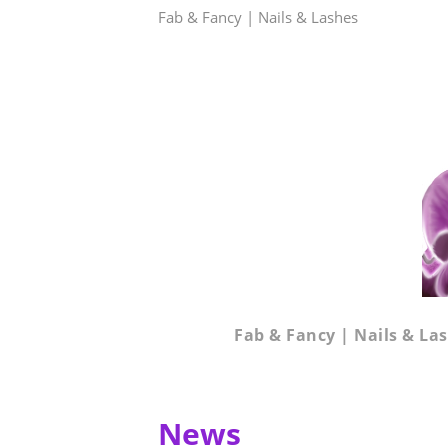
Fab & Fancy | Nails & Lashes
Fab & Fancy | Nails & La
News