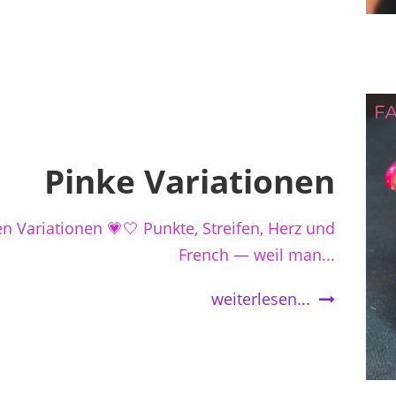
Pinke Variationen
en Variationen 💗🤍 Punkte, Streifen, Herz und
French — weil man...
weiterlesen...