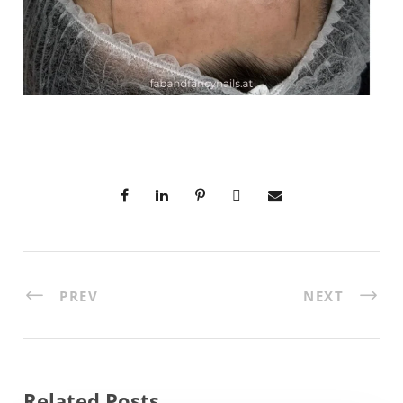
PREV
NEXT
Related Posts