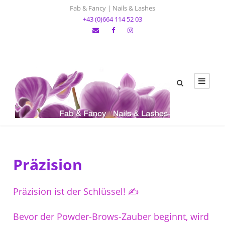
Fab & Fancy | Nails & Lashes
+43 (0)664 114 52 03
Präzision
Präzision ist der Schlüssel! ✍️
Bevor der Powder-Brows-Zauber beginnt, wird