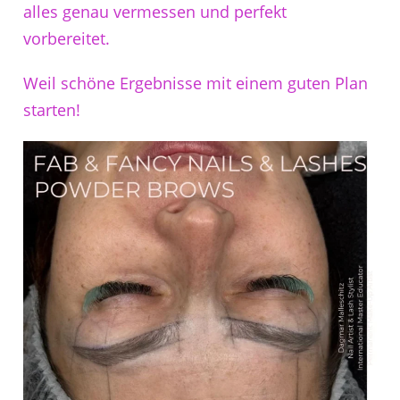
alles genau vermessen und perfekt
vorbereitet.
Weil schöne Ergebnisse mit einem guten Plan
starten!