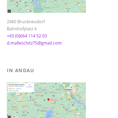
2460 Bruckneudorf
Bahnhofplatz 4
+43 (0)664 114 52 03
d.malleschitz75@gmail.com
IN ANDAU