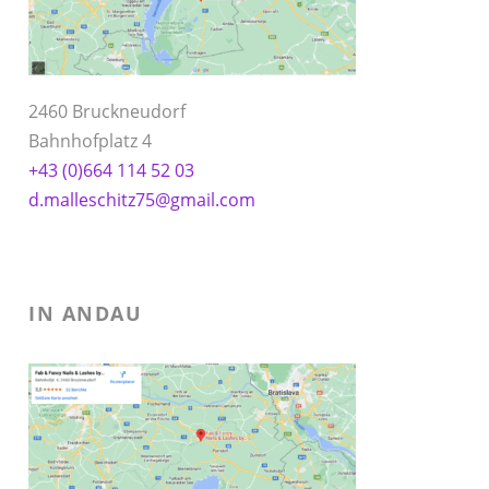
2460 Bruckneudorf
Bahnhofplatz 4
+43 (0)664 114 52 03
d.malleschitz75@gmail.com
IN ANDAU