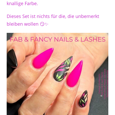
knallige Farbe.
Dieses Set ist nichts für die, die unbemerkt
bleiben wollen 😏✨