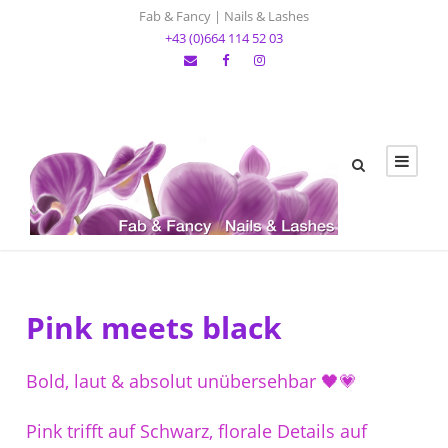
Fab & Fancy | Nails & Lashes
+43 (0)664 114 52 03
Pink meets black
Bold, laut & absolut unübersehbar 🖤💗
Pink trifft auf Schwarz, florale Details auf