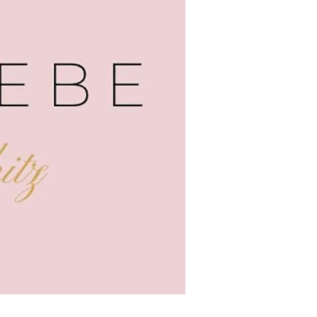
ONNIERE UNSEREN
WSLETTER
heckbox
*
Ich habe die Datenschutzerklärung