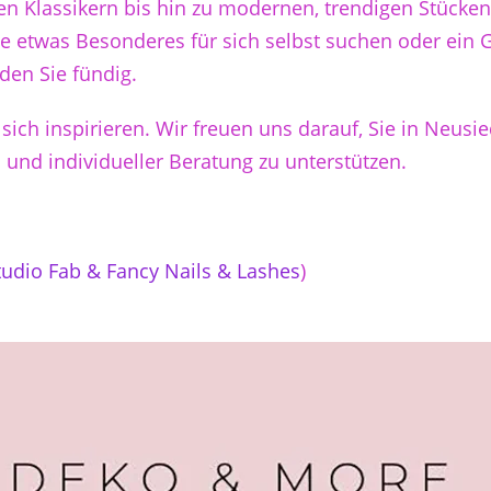
sen Klassikern bis hin zu modernen, trendigen Stücke
Sie etwas Besonderes für sich selbst suchen oder ein 
en Sie fündig.
sich inspirieren. Wir freuen uns darauf, Sie in Neus
 und individueller Beratung zu unterstützen.
udio Fab & Fancy Nails & Lashes
)