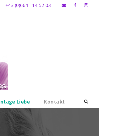
+43 (0)664 114 52 03
intage Liebe
Kontakt