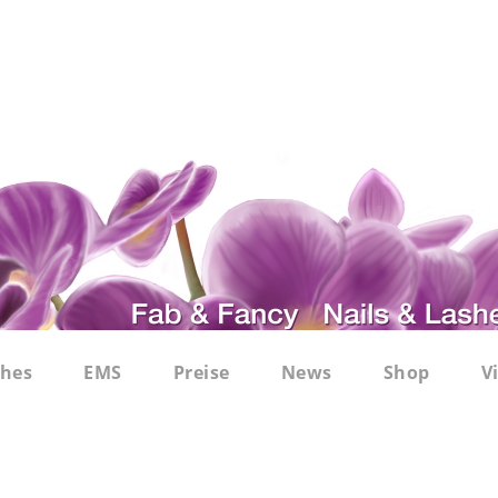
shes
EMS
Preise
News
Shop
V