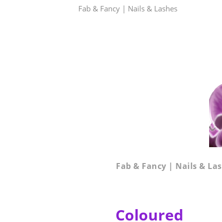
Fab & Fancy | Nails & Lashes
Fab & Fancy | Nails & La
Coloured