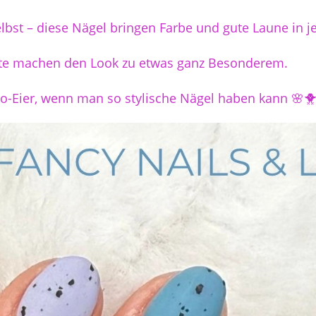
elbst – diese Nägel bringen Farbe und gute Laune in j
kte machen den Look zu etwas ganz Besonderem.
o-Eier, wenn man so stylische Nägel haben kann 🌸