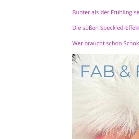
Bunter als der Frühling s
Die süßen Speckled-Effe
Wer braucht schon Schok