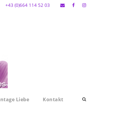
+43 (0)664 114 52 03
intage Liebe
Kontakt