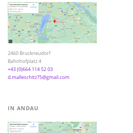
2460 Bruckneudorf
Bahnhofplatz 4
+43 (0)664 114 52 03
d.malleschitz75@gmail.com
IN ANDAU