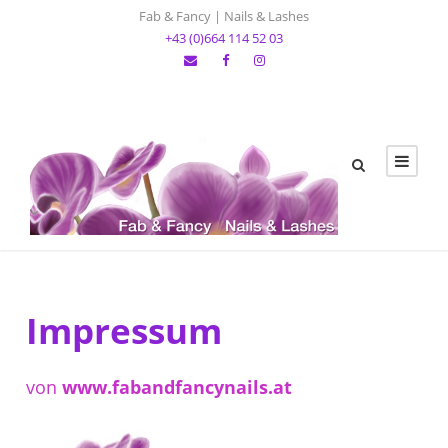
Fab & Fancy | Nails & Lashes
+43 (0)664 114 52 03
Impressum
von
www.fabandfancynails.at