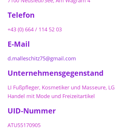
7100 Neusiedl/See, Am Wagram 4
Telefon
+43 (0) 664 / 114 52 03
E-Mail
d.malleschitz75@gmail.com
Unternehmensgegenstand
LI Fußpfleger, Kosmetiker und Masseure, LG
Handel mit Mode und Freizeitartikel
UID-Nummer
ATU55170905