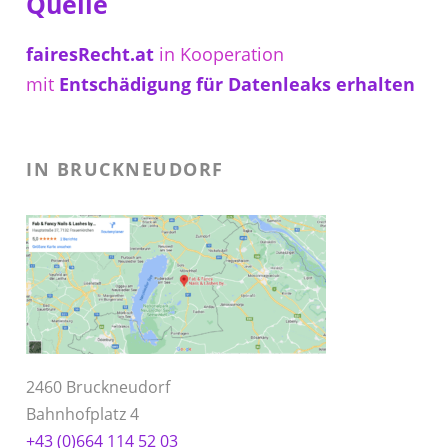
Quelle
fairesRecht.at
in Kooperation
mit
Entschädigung für Datenleaks erhalten
IN BRUCKNEUDORF
2460 Bruckneudorf
Bahnhofplatz 4
+43 (0)664 114 52 03