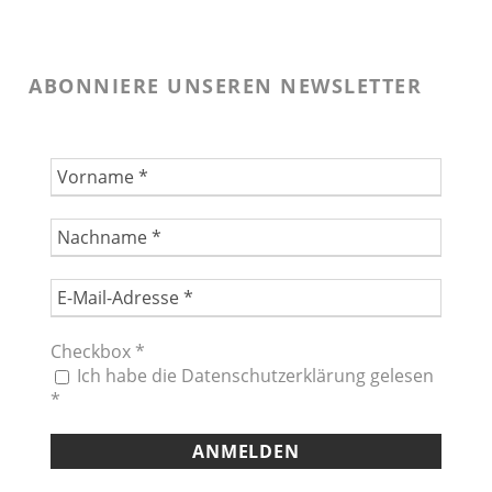
ABONNIERE UNSEREN NEWSLETTER
Checkbox
*
Ich habe die Datenschutzerklärung gelesen
*