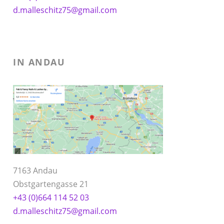
d.malleschitz75@gmail.com
IN ANDAU
7163 Andau
Obstgartengasse 21
+43 (0)664 114 52 03
d.malleschitz75@gmail.com