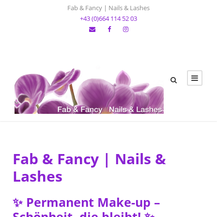
Fab & Fancy | Nails & Lashes
+43 (0)664 114 52 03
Fab & Fancy | Nails &
Lashes
✨ Permanent Make-up –
Schönheit, die bleibt! ✨