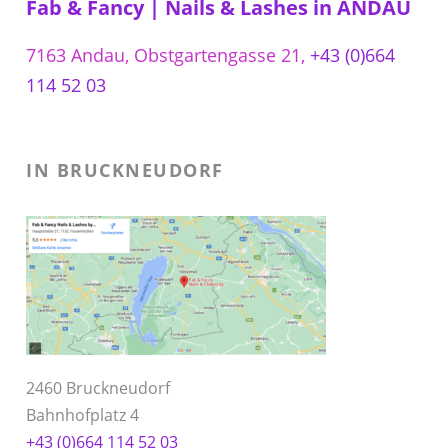
Fab & Fancy | Nails & Lashes in ANDAU
7163 Andau, Obstgartengasse 21,
+43 (0)664
114 52 03
IN BRUCKNEUDORF
2460 Bruckneudorf
Bahnhofplatz 4
+43 (0)664 114 52 03