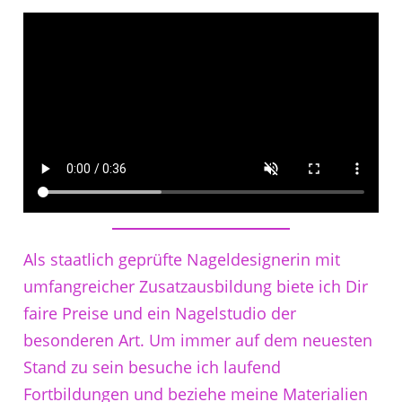
Als staatlich geprüfte Nageldesignerin mit
umfangreicher Zusatzausbildung biete ich Dir
faire Preise und ein Nagelstudio der
besonderen Art. Um immer auf dem neuesten
Stand zu sein besuche ich laufend
Fortbildungen und beziehe meine Materialien