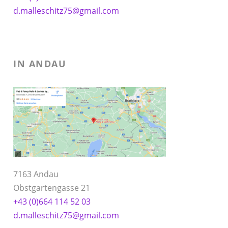
d.malleschitz75@gmail.com
IN ANDAU
7163 Andau
Obstgartengasse 21
+43 (0)664 114 52 03
d.malleschitz75@gmail.com