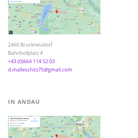
2460 Bruckneudorf
Bahnhofplatz 4
+43 (0)664 114 52 03
d.malleschitz75@gmail.com
IN ANDAU