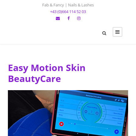
Fab & Fancy | Nails & Lashes
+43 (0)664 114 52 03
Easy Motion Skin
BeautyCare