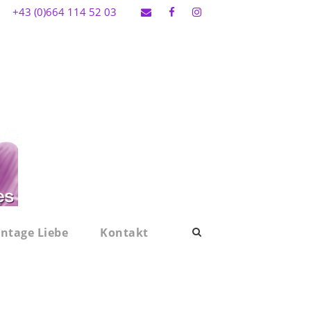
+43 (0)664 114 52 03
intage Liebe
Kontakt