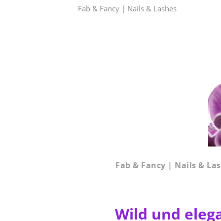
Fab & Fancy | Nails & Lashes
Fab & Fancy | Nails & La
Wild und eleg