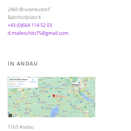
2460 Bruckneudorf
Bahnhofplatz 4
+43 (0)664 114 52 03
d.malleschitz75@gmail.com
IN ANDAU
7163 Andau