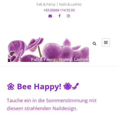
Fab & Fancy | Nails & Lashes
+43 (0)664 114 52 03
🌼 Bee Happy! 🐝💅
Tauche ein in die Sommerstimmung mit
diesem strahlenden Naildesign.